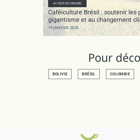
AU CŒUR DES ORIGINES
Caféiculture Brésil : soutenir les
gigantisme et au changement cl
19 JANVIER 2026
Pour décou
BOLIVIE
BRÉSIL
COLOMBIE