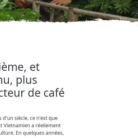
m
ième, et
u, plus
teur de café
s d'un siècle, ce n'est que
t Vietnamien a réellement
lture. En quelques années,