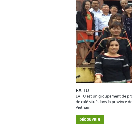
EA TU
EA TU est un groupement de pr
de café situé dans la province d
Vietnam
DÉCOUVRIR