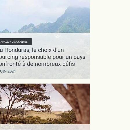
AU CŒUR DES ORIGINES
u Honduras, le choix d'un
ourcing responsable pour un pays
onfronté à de nombreux défis
JUIN 2024