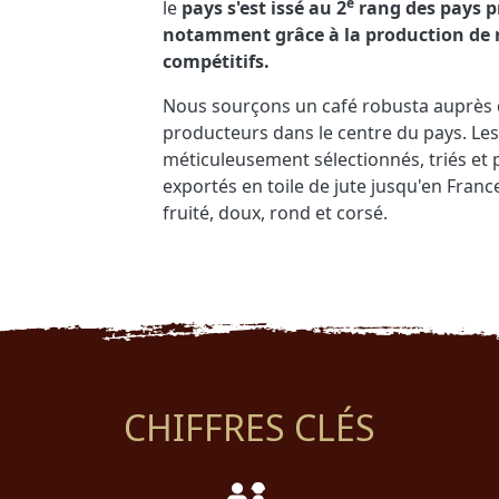
è
le
pays s'est issé au 2
rang des pays 
notamment grâce à la production de r
compétitifs.
Nous sourçons un café robusta auprès d
producteurs dans le centre du pays. Les
méticuleusement sélectionnés, triés et po
exportés en toile de jute jusqu'en Franc
fruité, doux, rond et corsé.
CHIFFRES CLÉS