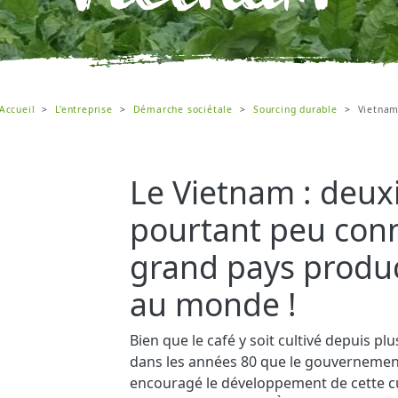
Accueil
L'entreprise
Démarche sociétale
Sourcing durable
Vietna
Le Vietnam : deux
pourtant peu conn
grand pays produc
au monde !
Bien que le café y soit cultivé depuis plu
dans les années 80 que le gouvernemen
encouragé le développement de cette cu