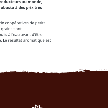
producteurs au monde,
obusta à des prix très
e coopératives de petits
 grains sont
lis à l'eau avant d'être
e. Le résultat aromatique est