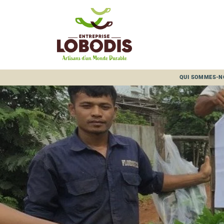
Panneau de gestion des cookies
QUI SOMMES-N