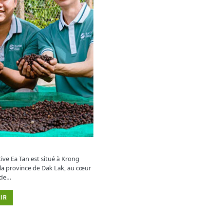
ive Ea Tan est situé à Krong
a province de Dak Lak, au cœur
 de…
IR