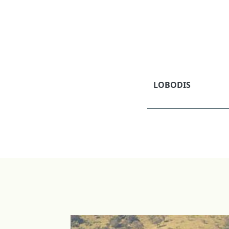
LOBODIS