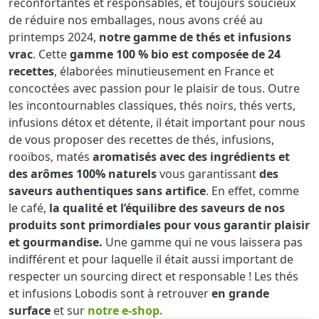
réconfortantes et responsables, et toujours soucieux
de réduire nos emballages, nous avons créé au
printemps 2024,
notre gamme de thés et infusions
vrac
. Cette
gamme 100 % bio est composée de 24
recettes
, élaborées minutieusement en France et
concoctées avec passion pour le plaisir de tous. Outre
les incontournables classiques, thés noirs, thés verts,
infusions détox et détente, il était important pour nous
de vous proposer des recettes de thés, infusions,
rooïbos, matés
aromatisés avec des ingrédients et
des arômes 100% naturels
vous garantissant
des
saveurs authentiques sans artifice
. En effet, comme
le café,
la qualité et l’équilibre des saveurs de nos
produits sont primordiales pour vous garantir plaisir
et gourmandise.
Une gamme qui ne vous laissera pas
indifférent et pour laquelle il était aussi important de
respecter un sourcing direct et responsable ! Les thés
et infusions Lobodis sont à retrouver
en grande
surface
et sur
notre e-shop.