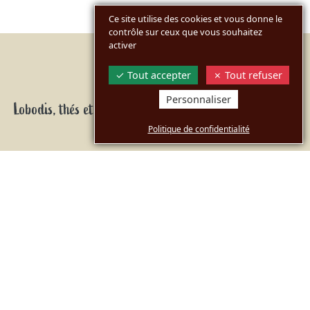
Ce site utilise des cookies et vous donne le
contrôle sur ceux que vous souhaitez
activer
Tout accepter
Tout refuser
Personnaliser
Lobodis, thés et infusions 100% bio et bien plus encore
Politique de confidentialité
Le choix d'un sourcing responsable