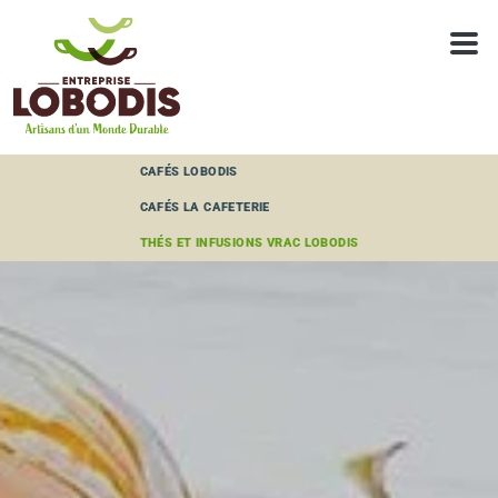
Panneau de gestion des cookies
CAFÉS LOBODIS
CAFÉS LA CAFETERIE
THÉS ET INFUSIONS VRAC LOBODIS
LOBODIS, CE SONT AUSSI DES THÉS ET INFUSIONS
VRAC