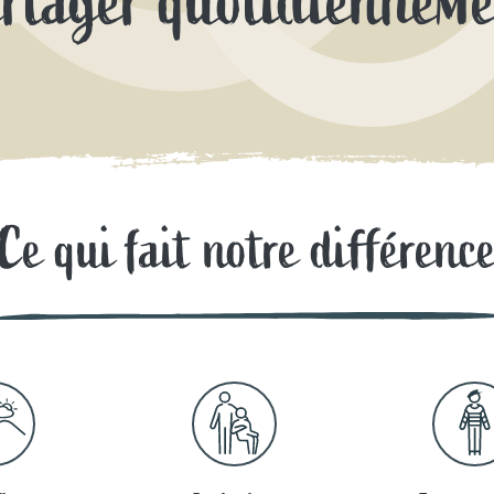
rtager quotidiennem
Ce qui fait notre différenc