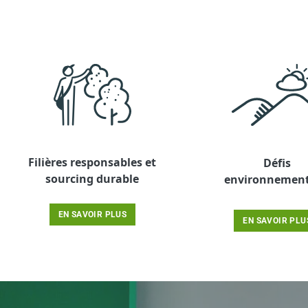
Filières responsables et
Défis
sourcing durable
environnemen
EN SAVOIR PLUS
EN SAVOIR PLU