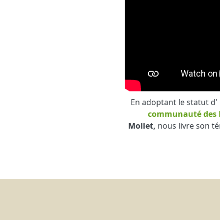
En adoptant le statut d'
communauté des E
Mollet,
nous livre son t