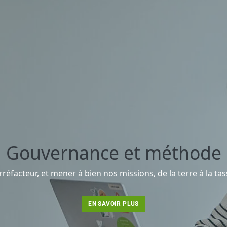
Gouvernance et méthode
réfacteur, et mener à bien nos missions, de la terre à la t
EN SAVOIR PLUS