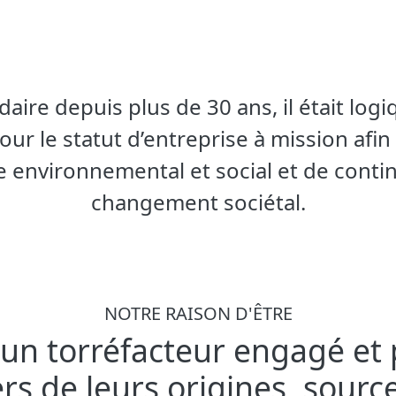
aire depuis plus de 30 ans, il était log
our le statut d’entreprise à mission afin
 environnemental et social et de contin
changement sociétal.
NOTRE RAISON D'ÊTRE
 un torréfacteur engagé et
rs de leurs origines, source