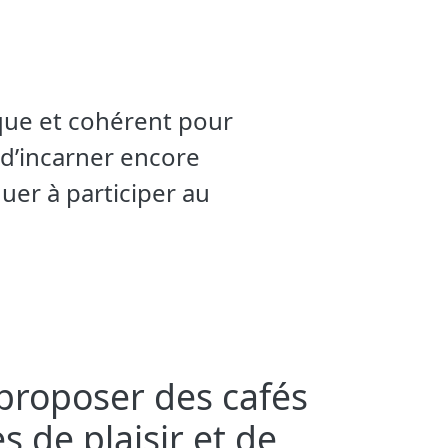
ique et cohérent pour
 d’incarner encore
uer à participer au
 proposer des cafés
s de plaisir et de