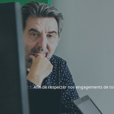
Afin de respecter nos engagements de tor