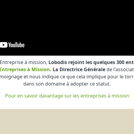
 Entreprise à mission,
Lobodis rejoint les quelques 300 en
ntreprises à Mission
. La
Directrice Générale
de l'associa
émoignage et nous indique ce que cela implique pour le tor
dans son domaine à adopter ce statut.
Pour en savoir davantage sur les entreprises à mission