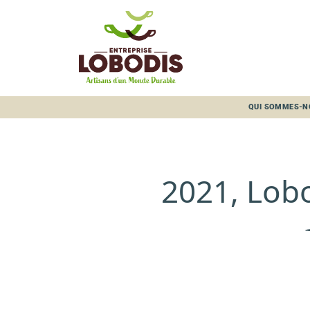
Panneau de gestion des cookies
QUI SOMMES-N
2021, Lobo