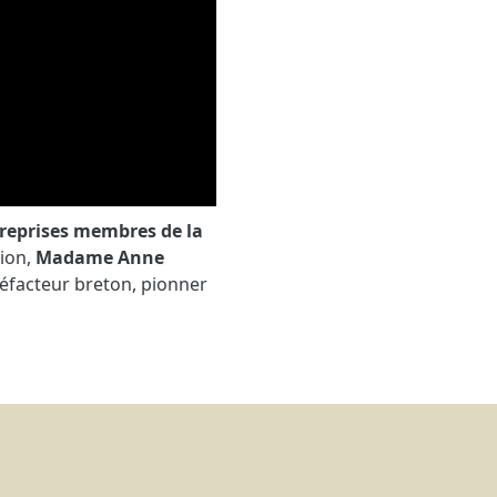
treprises membres de la
tion,
Madame Anne
réfacteur breton, pionner