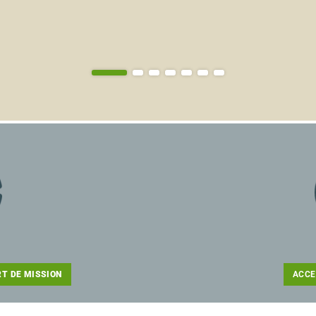
T DE MISSION
ACCED