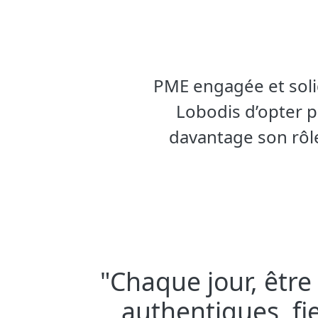
PME engagée et solid
Lobodis d’opter p
davantage son rôle
"Chaque jour, être
authentiques, fie