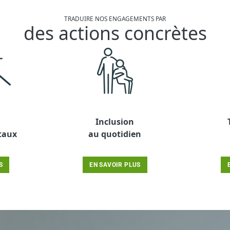
TRADUIRE NOS ENGAGEMENTS PAR
des actions concrètes
Inclusion
taux
au quotidien
S
EN SAVOIR PLUS