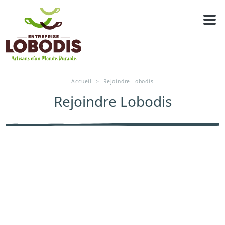
Panneau de gestion des cookies
REJOINDRE LOBODIS
Accueil
Rejoindre Lobodis
Rejoindre Lobodis