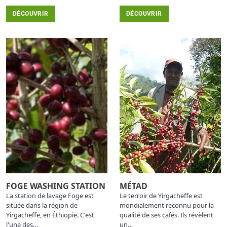
DÉCOUVRIR
DÉCOUVRIR
FOGE WASHING STATION
MÉTAD
La station de lavage Foge est
Le terroir de Yirgacheffe est
située dans la région de
mondialement reconnu pour la
Yirgacheffe, en Éthiopie. C'est
qualité de ses cafés. Ils révèlent
l'une des…
un…