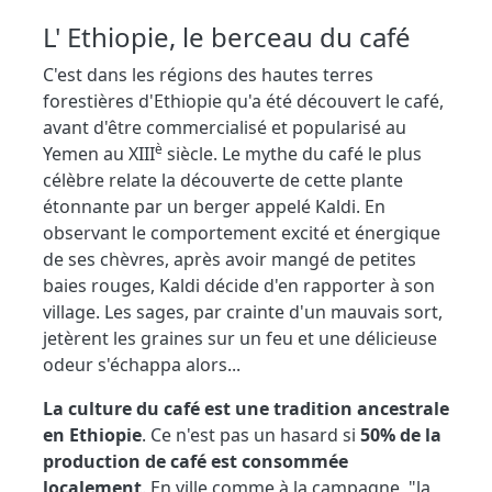
L' Ethiopie, le berceau du café
C'est dans les régions des hautes terres
forestières d'Ethiopie qu'a été découvert le café,
avant d'être commercialisé et popularisé au
è
Yemen au XIII
siècle. Le mythe du café le plus
célèbre relate la découverte de cette plante
étonnante par un berger appelé Kaldi. En
observant le comportement excité et énergique
de ses chèvres, après avoir mangé de petites
baies rouges, Kaldi décide d'en rapporter à son
village. Les sages, par crainte d'un mauvais sort,
jetèrent les graines sur un feu et une délicieuse
odeur s'échappa alors...
La culture du café est une tradition ancestrale
en Ethiopie
. Ce n'est pas un hasard si
50% de la
production de café est consommée
localement
. En ville comme à la campagne, "la