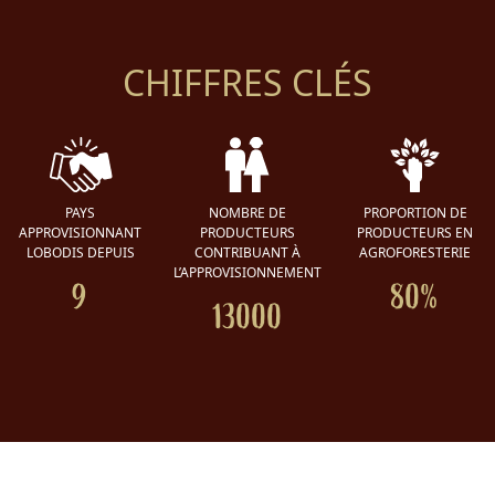
CHIFFRES CLÉS
PAYS
NOMBRE DE
PROPORTION DE
APPROVISIONNANT
PRODUCTEURS
PRODUCTEURS EN
LOBODIS DEPUIS
CONTRIBUANT À
AGROFORESTERIE
L’APPROVISIONNEMENT
9
80%
13000