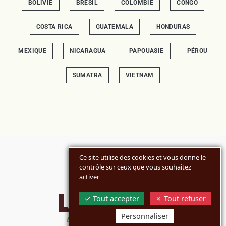
BOLIVIE
BRÉSIL
COLOMBIE
CONGO
COSTA RICA
GUATEMALA
HONDURAS
MEXIQUE
NICARAGUA
PAPOUASIE
PÉROU
SUMATRA
VIETNAM
Ce site utilise des cookies et vous donne le
contrôle sur ceux que vous souhaitez
activer
Tout accepter
Tout refuser
Personnaliser