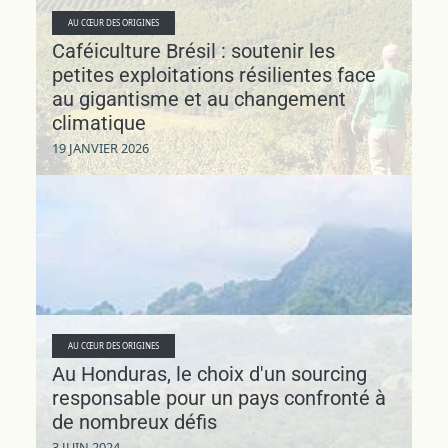
AU CŒUR DES ORIGINES
Caféiculture Brésil : soutenir les
petites exploitations résilientes face
au gigantisme et au changement
climatique
19 JANVIER 2026
AU CŒUR DES ORIGINES
Au Honduras, le choix d'un sourcing
responsable pour un pays confronté à
de nombreux défis
3 JUIN 2024