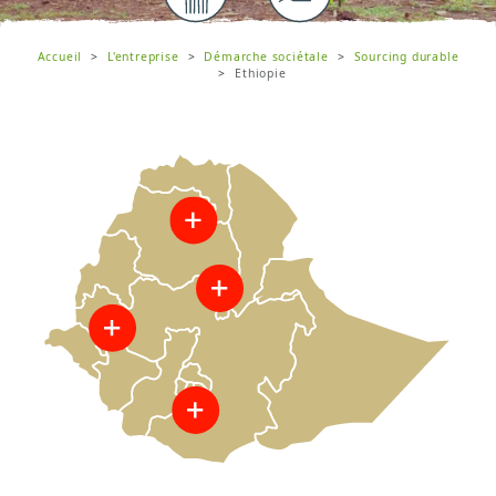
Accueil
L'entreprise
Démarche sociétale
Sourcing durable
Ethiopie