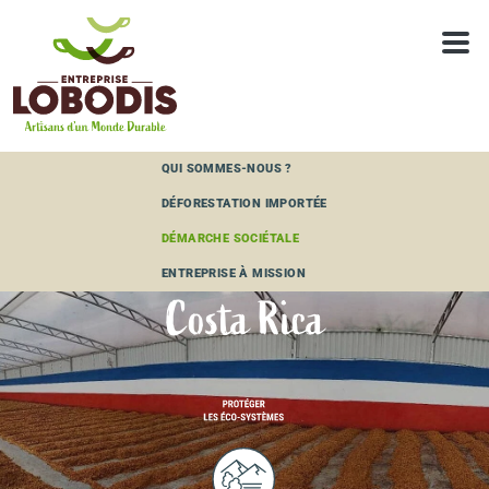
Panneau de gestion des cookies
QUI SOMMES-NOUS ?
DÉFORESTATION IMPORTÉE
DÉMARCHE SOCIÉTALE
ENTREPRISE À MISSION
Costa Rica
COSTA RICA