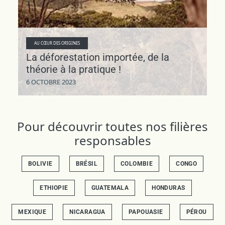
AU CŒUR DES ORIGINES
La déforestation importée, de la
théorie à la pratique !
6 OCTOBRE 2023
Pour découvrir toutes nos filières
responsables
BOLIVIE
BRÉSIL
COLOMBIE
CONGO
ETHIOPIE
GUATEMALA
HONDURAS
MEXIQUE
NICARAGUA
PAPOUASIE
PÉROU