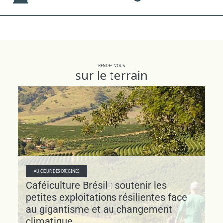
RENDEZ-VOUS
sur le terrain
AU CŒUR DES ORIGINES
Caféiculture Brésil : soutenir les
petites exploitations résilientes face
au gigantisme et au changement
climatique