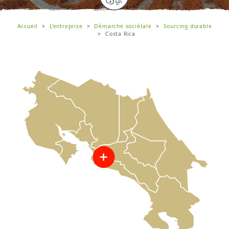
Accueil
L'entreprise
Démarche sociétale
Sourcing durable
Costa Rica