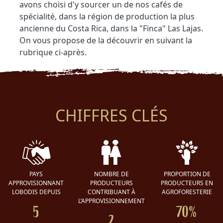
avons choisi d'y sourcer un de nos cafés de
spécialité, dans la région de production la plus
ancienne du Costa Rica, dans la "Finca" Las Lajas.
On vous propose de la découvrir en suivant la
rubrique ci-après.
CHIFFRES CLÉS
PAYS
NOMBRE DE
PROPORTION DE
APPROVISIONNANT
PRODUCTEURS
PRODUCTEURS EN
LOBODIS DEPUIS
CONTRIBUANT À
AGROFORESTERIE
L’APPROVISIONNEMENT
5
70%
2