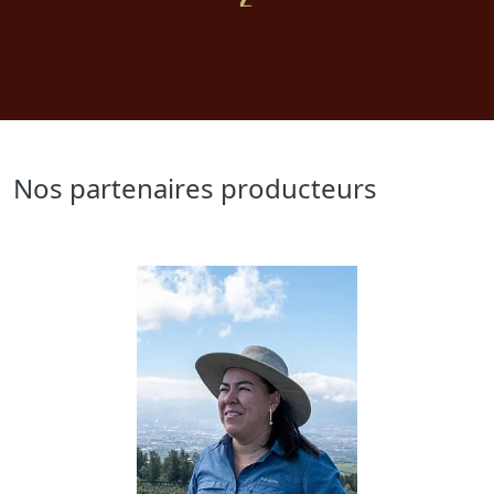
Nos partenaires producteurs