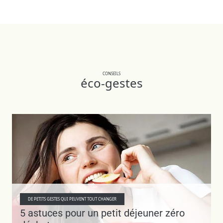
CONSEILS
éco-gestes
DE PETITS GESTES QUI PEUVENT TOUT CHANGER
5 astuces pour un petit déjeuner zéro