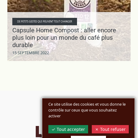
DE PETITS GESTES QUI PEUVENT TOUT CHANGER
Capsule Home Compost : aller encore
plus loin pour un monde du café plus
durable
15 SEPTEMBRE 2022
Ce site utilise des cookies et vous donne le
contrôle sur ceux que vous souhaitez
activer
Tout accepter
Tout refuser