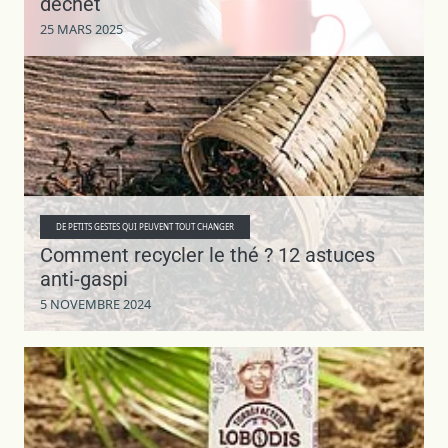
déchet
25 MARS 2025
DE PETITS GESTES QUI PEUVENT TOUT CHANGER
Comment recycler le thé ? 12 astuces
anti-gaspi
5 NOVEMBRE 2024