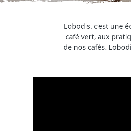
Lobodis, c’est une éq
café vert, aux prati
de nos cafés. Lobodi