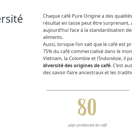
rsité
Chaque café Pure Origine a des qualités 
résultat en tasse peut être surprenant, a
aujourd’hui face à la standardisation de
aliments.
Aussi, lorsque l’on sait que le café est 
75% du café commercialisé dans le monde
Vietnam, la Colombie et l’Indonésie, il p
diversité des origines de café
. C’est a
des savoir-faire ancestraux et les traditi
80
pays produisent du café