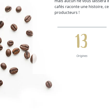
mais aucun ne vous laissera i
cafés raconte une histoire, ce
producteurs !
13
Origines