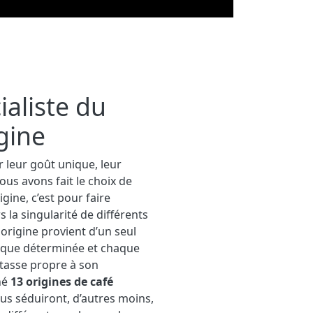
ialiste du
gine
r leur goût unique, leur
nous avons fait le choix de
gine, c’est pour faire
la singularité de différents
e origine provient d’un seul
ique déterminée et chaque
 tasse propre à son
né
13 origines de café
ous séduiront, d’autres moins,