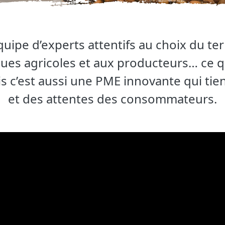
uipe d’experts attentifs au choix du terr
ques agricoles et aux producteurs… ce qu
s c’est aussi une PME innovante qui ti
et des attentes des consommateurs.