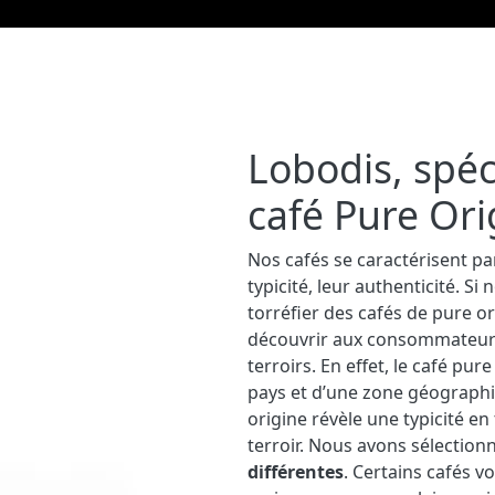
Lobodis, spéc
café Pure Ori
Nos cafés se caractérisent pa
typicité, leur authenticité. Si 
torréfier des cafés de pure ori
découvrir aux consommateurs 
terroirs. En effet, le café pur
pays et d’une zone géograph
origine révèle une typicité en
terroir. Nous avons sélection
différentes
. Certains cafés v