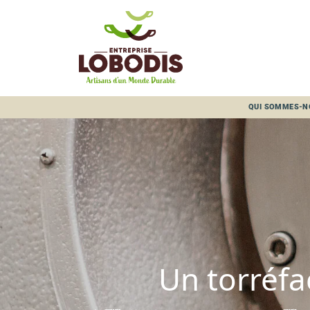
Panneau de gestion des cookies
QUI SOMMES-N
Un torréfa