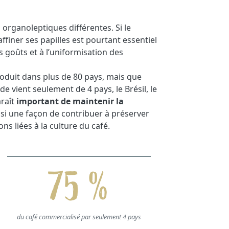
organoleptiques différentes. Si le
ffiner ses papilles est pourtant essentiel
s goûts et à l’uniformisation des
produit dans plus de 80 pays, mais que
 vient seulement de 4 pays, le Brésil, le
araît
important de maintenir la
ussi une façon de contribuer à préserver
ons liées à la culture du café.
75 %
du café commercialisé par seulement 4 pays