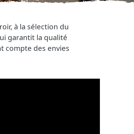
oir, à la sélection du
i garantit la qualité
ent compte des envies