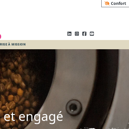
Confort
RISE À MISSION
t et engagé