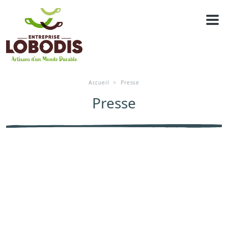
Panneau de gestion des cookies
PRESSE
Accueil
Presse
Presse