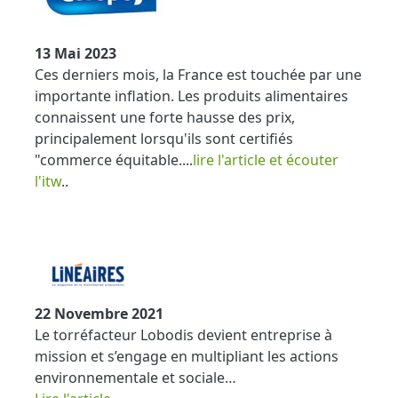
13 Mai 2023
Ces derniers mois, la France est touchée par une
importante inflation. Les produits alimentaires
connaissent une forte hausse des prix,
principalement lorsqu'ils sont certifiés
"commerce équitable....
lire l'article et écouter
l'itw
..
22 Novembre 2021
Le torréfacteur Lobodis devient entreprise à
mission et s’engage en multipliant les actions
environnementale et sociale…