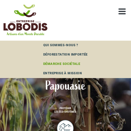
Panneau de gestion des cookies
QUI SOMMES-NOUS ?
DÉFORESTATION IMPORTÉE
DÉMARCHE SOCIÉTALE
ENTREPRISE À MISSION
Papouasie
PAPOUASIE