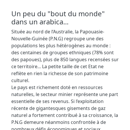
Un peu du "bout du monde"
dans un arabica...
Située au nord de l’Australie, la Papouasie-
Nouvelle-Guinée (P.N.G) regroupe une des
populations les plus hétérogènes au monde :
des centaines de groupes ethniques (78% sont
des papoues), plus de 850 langues recensées sur
ce territoire... La petite taille de cet Etat ne
reflète en rien la richesse de son patrimoine
culturel.
Le pays est richement doté en ressources
naturelles, le secteur minier représente une part
essentielle de ses revenus. Si l’exploitation
récente de gigantesques gisements de gaz
naturel a fortement contribué à sa croissance, la
P.N.G demeure néanmoins confrontée à de
nombreux défis économiques et sociaux.