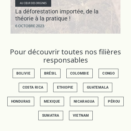
AU CŒUR DES ORIGINES
La déforestation importée, de la
théorie à la pratique !
6 OCTOBRE 2023
Pour découvrir toutes nos filières
responsables
BOLIVIE
BRÉSIL
COLOMBIE
CONGO
COSTA RICA
ETHIOPIE
GUATEMALA
HONDURAS
MEXIQUE
NICARAGUA
PÉROU
SUMATRA
VIETNAM