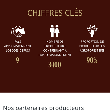
CHIFFRES CLÉS
PAYS
NOMBRE DE
PROPORTION DE
APPROVISIONNANT
PRODUCTEURS
PRODUCTEURS EN
LOBODIS DEPUIS
CONTRIBUANT À
AGROFORESTERIE
L’APPROVISIONNEMENT
9
90%
3400
Nos partenaires producteurs