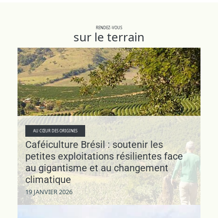
RENDEZ-VOUS
sur le terrain
AU CŒUR DES ORIGINES
Caféiculture Brésil : soutenir les
petites exploitations résilientes face
au gigantisme et au changement
climatique
19 JANVIER 2026