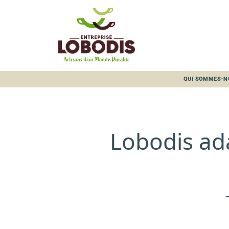
Panneau de gestion des cookies
LOB
QUI SOMMES-N
Lobodis ad