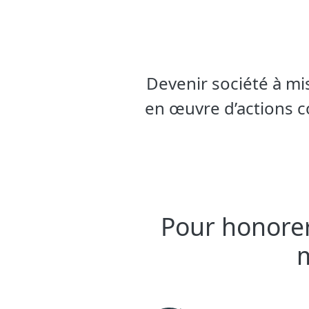
Devenir société à mi
en œuvre d’actions co
Pour honorer 
m