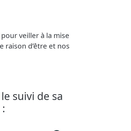
our veiller à la mise
e raison d’être et nos
le suivi de sa
 :