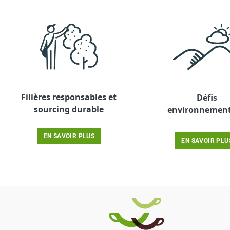
Filières responsables et
Défis
sourcing durable
environnemen
EN SAVOIR PLUS
EN SAVOIR PLU