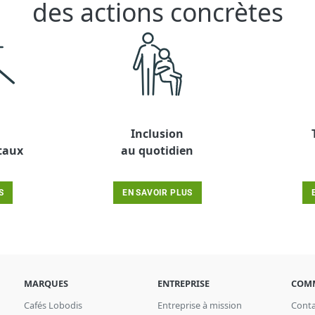
des actions concrètes
Inclusion
taux
au quotidien
S
EN SAVOIR PLUS
MARQUES
ENTREPRISE
COM
Cafés Lobodis
Entreprise à mission
Conta