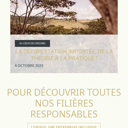
AU CŒUR DES ORIGINES
LA DÉFORESTATION IMPORTÉE, DE LA
THÉORIE À LA PRATIQUE !
6 OCTOBRE 2023
POUR DÉCOUVRIR TOUTES
NOS FILIÈRES
RESPONSABLES
LOBODIS, UNE ENTREPRISE INCLUSIVE