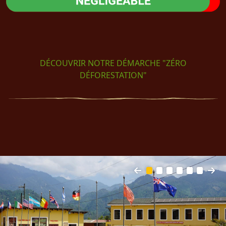
DÉCOUVRIR NOTRE DÉMARCHE "ZÉRO
DÉFORESTATION"