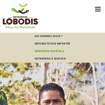
Panneau de gestion des cookies
QUI SOMMES-NOUS ?
DÉFORESTATION IMPORTÉE
DÉMARCHE SOCIÉTALE
ENTREPRISE À MISSION
COCAFCAL CAPUCAS