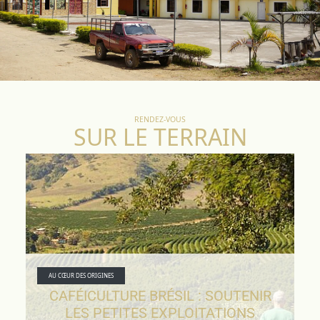
RENDEZ-VOUS
SUR LE TERRAIN
AU CŒUR DES ORIGINES
CAFÉICULTURE BRÉSIL : SOUTENIR
LES PETITES EXPLOITATIONS