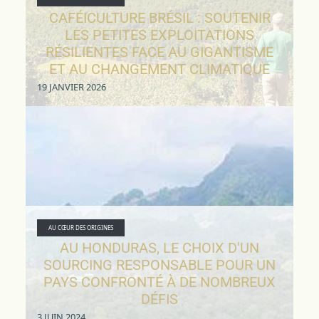
CAFÉICULTURE BRÉSIL : SOUTENIR
LES PETITES EXPLOITATIONS
RÉSILIENTES FACE AU GIGANTISME
ET AU CHANGEMENT CLIMATIQUE
19 JANVIER 2026
AU CŒUR DES ORIGINES
AU HONDURAS, LE CHOIX D'UN
SOURCING RESPONSABLE POUR UN
PAYS CONFRONTÉ À DE NOMBREUX
DÉFIS
3 JUIN 2024