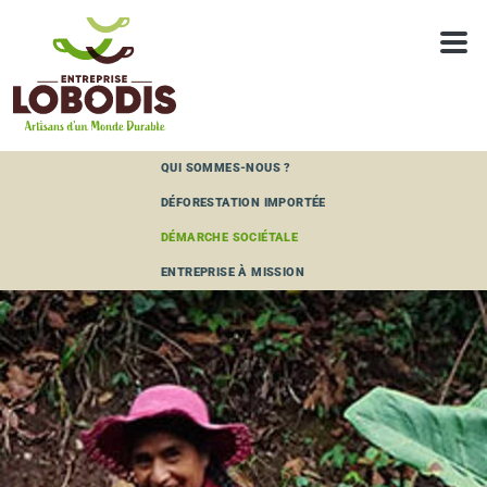
Panneau de gestion des cookies
QUI SOMMES-NOUS ?
DÉFORESTATION IMPORTÉE
DÉMARCHE SOCIÉTALE
ENTREPRISE À MISSION
UNION PRO AGRO