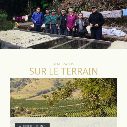
RENDEZ-VOUS
SUR LE TERRAIN
AU CŒUR DES ORIGINES