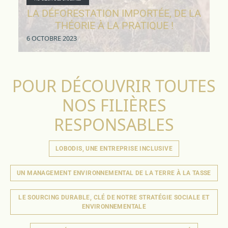
LA DÉFORESTATION IMPORTÉE, DE LA
THÉORIE À LA PRATIQUE !
6 OCTOBRE 2023
POUR DÉCOUVRIR TOUTES
NOS FILIÈRES
RESPONSABLES
LOBODIS, UNE ENTREPRISE INCLUSIVE
UN MANAGEMENT ENVIRONNEMENTAL DE LA TERRE À LA TASSE
LE SOURCING DURABLE, CLÉ DE NOTRE STRATÉGIE SOCIALE ET
ENVIRONNEMENTALE