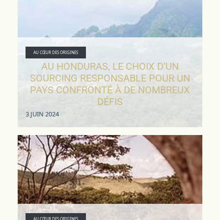
AU CŒUR DES ORIGINES
AU HONDURAS, LE CHOIX D'UN
SOURCING RESPONSABLE POUR UN
PAYS CONFRONTÉ À DE NOMBREUX
DÉFIS
3 JUIN 2024
AU CŒUR DES ORIGINES