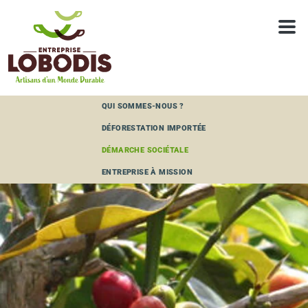
Panneau de gestion des cookies
QUI SOMMES-NOUS ?
DÉFORESTATION IMPORTÉE
DÉMARCHE SOCIÉTALE
ENTREPRISE À MISSION
ARISARINA COOPÉRATIVE