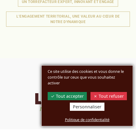
UN TORRÉFACTEUR EXPERT, INNOVANT ET ENGAGÉ
L’ENGAGEMENT TERRITORIAL, UNE VALEUR AU CŒUR DE
NOTRE DYNAMIQUE
Ce site utilise des cookies et vous donne le
contrôle sur ceux que vous souhaitez
activer
Tout accepter
Tout refuser
Personnaliser
Politique de confidentialité
MARQUES