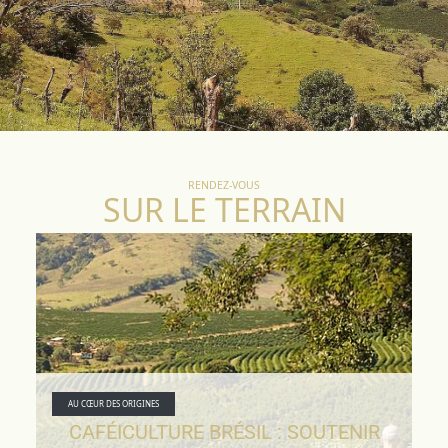
RENDEZ-VOUS
SUR LE TERRAIN
AU CŒUR DES ORIGINES
CAFÉICULTURE BRÉSIL : SOUTENIR