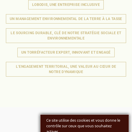
LOBODIS, UNE ENTREPRISE INCLUSIVE
UN MANAGEMENT ENVIRONNEMENTAL DE LA TERRE À LA TASSE
LE SOURCING DURABLE, CLÉ DE NOTRE STRATÉGIE SOCIALE ET
ENVIRONNEMENTALE
UN TORRÉFACTEUR EXPERT, INNOVANT ET ENGAGÉ
L’ENGAGEMENT TERRITORIAL, UNE VALEUR AU CŒUR DE
NOTRE DYNAMIQUE
Ce site utilise des cookies et vous donne le
contrôle sur ceux que vous souhaitez
activer